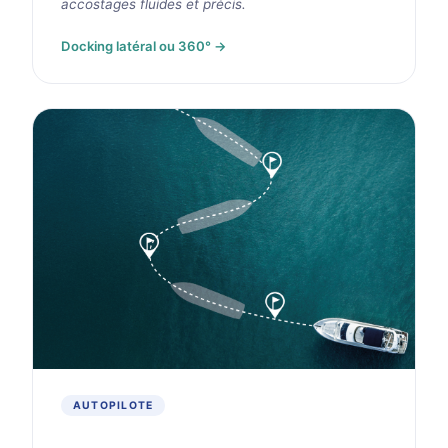
accostages fluides et précis.
Docking latéral ou 360° →
AUTOPILOTE