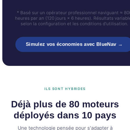
* Basé sur un opérateur professionnel naviguant ≈ 80
heures par an (120 jours × 6 heures). Résultats variabl
selon la configuration et les conditions d'utilisation.
Simulez vos économies avec BlueNav →
ILS SONT HYBRIDES
Déjà plus de 80 moteurs
déployés dans 10 pays
PASSENGER BOAT
DAY BOAT
Une technologie pensée pour s'adapter à