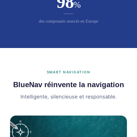
98
%
des composants sourcés en Europe
SMART NAVIGATION
BlueNav réinvente la navigation
Intelligente, silencieuse et responsable.