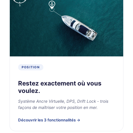
POSITION
Restez exactement où vous
voulez.
Système Ancre Virtuelle, DPS, Drift Lock - trois
façons de maîtriser votre position en mer.
Découvrir les 3 fonctionnalités →