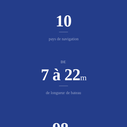
10
pays de navigation
DE
7 à 22
m
de longueur de bateau