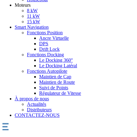
Moteurs
8 kW
11 kW
15 kW
Smart Navigation
Fonctions Position
Ancre Virtuelle
DPS
Drift Lock
Fonctions Docking
Le Docking 360°
Le Docking Latéral
Fonctions Autopilote
Maintien de Cap
Maintien de Route
Suivi de Points
Régulateur de Vitesse
À propos de nous
Actualités
Distributeurs
CONTACTEZ-NOUS