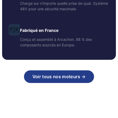
Charge sur n'importe quelle prise de quai. Système
48V pour une sécurité maximale.
🇫🇷
Fabriqué en France
Conçu et assemblé à Arcachon. 98 % des
composants sourcés en Europe.
Voir tous nos moteurs →