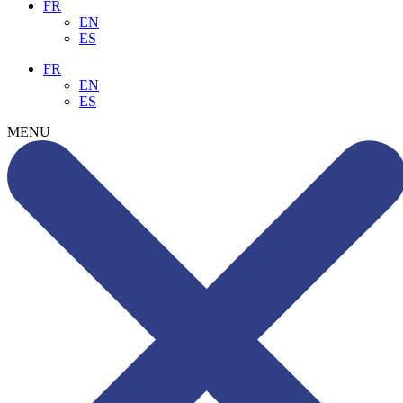
FR
EN
ES
FR
EN
ES
MENU