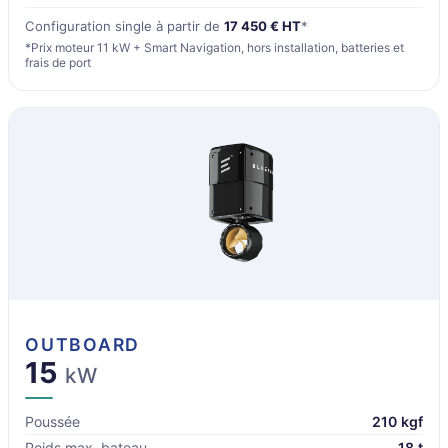
Configuration single à partir de
17 450 € HT
*
*Prix moteur 11 kW + Smart Navigation, hors installation, batteries et
frais de port
OUTBOARD
15
kW
Poussée
210 kgf
Poids max. bateau
18 t