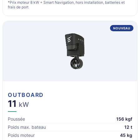
*Prix moteur 8 kW + Smart Navigation, hors installation, batteries et
frais de port
NOUVEAU
OUTBOARD
11
kW
Poussée
156 kgf
Poids max. bateau
12 t
Poids moteur
45 kg