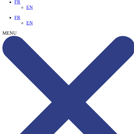
FR
EN
FR
EN
MENU