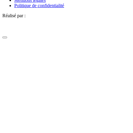
Mentions légales
Politique de confidentialité
Réalisé par :
Definima