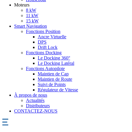
Moteurs
8 kW
11 kW
15 kW
Smart Navigation
Fonctions Position
Ancre Virtuelle
DPS
Drift Lock
Fonctions Docking
Le Docking 360°
Le Docking Latéral
Fonctions Autopilote
Maintien de Cap
Maintien de Route
Suivi de Points
Régulateur de Vitesse
À propos de nous
Actualités
Distributeurs
CONTACTEZ-NOUS