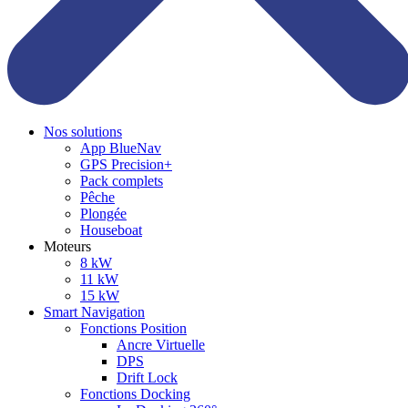
Nos solutions
App BlueNav
GPS Precision+
Pack complets
Pêche
Plongée
Houseboat
Moteurs
8 kW
11 kW
15 kW
Smart Navigation
Fonctions Position
Ancre Virtuelle
DPS
Drift Lock
Fonctions Docking