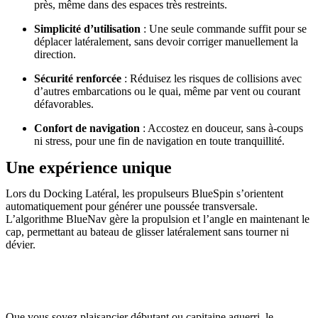
près, même dans des espaces très restreints.
Simplicité d’utilisation
: Une seule commande suffit pour se
déplacer latéralement, sans devoir corriger manuellement la
direction.
Sécurité renforcée
: Réduisez les risques de collisions avec
d’autres embarcations ou le quai, même par vent ou courant
défavorables.
Confort de navigation
: Accostez en douceur, sans à-coups
ni stress, pour une fin de navigation en toute tranquillité.
Une expérience unique
Lors du Docking Latéral, les propulseurs BlueSpin s’orientent
automatiquement pour générer une poussée transversale.
L’algorithme BlueNav gère la propulsion et l’angle en maintenant le
cap, permettant au bateau de glisser latéralement sans tourner ni
dévier.
Que vous soyez plaisancier débutant ou capitaine aguerri, le