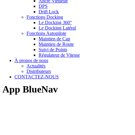
Ancre Virtuelle
DPS
Drift Lock
Fonctions Docking
Le Docking 360°
Le Docking Latéral
Fonctions Autopilote
Maintien de Cap
Maintien de Route
Suivi de Points
Régulateur de Vitesse
À propos de nous
Actualités
Distributeurs
CONTACTEZ-NOUS
App BlueNav