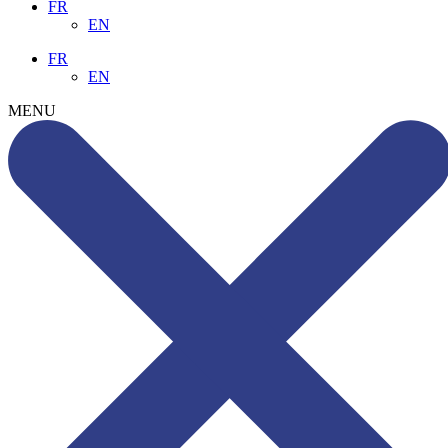
FR
EN
FR
EN
MENU