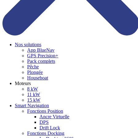
Nos solutions
App BlueNav
GPS Precision+
Pack complets
Pêche
Plongée
Houseboat
Moteurs
8 kW
11 kW
15 kW
Smart Navigation
Fonctions Position
Ancre Virtuelle
DPS
Drift Lock
Fonctions Docking