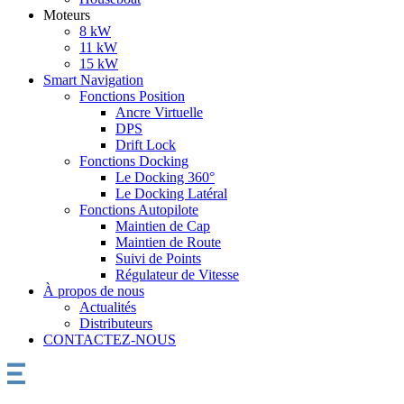
Moteurs
8 kW
11 kW
15 kW
Smart Navigation
Fonctions Position
Ancre Virtuelle
DPS
Drift Lock
Fonctions Docking
Le Docking 360°
Le Docking Latéral
Fonctions Autopilote
Maintien de Cap
Maintien de Route
Suivi de Points
Régulateur de Vitesse
À propos de nous
Actualités
Distributeurs
CONTACTEZ-NOUS