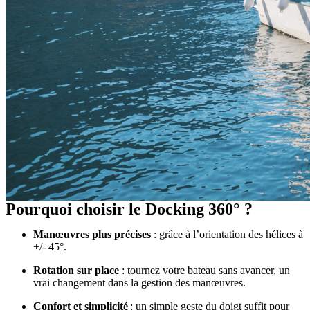
Pourquoi choisir le Docking 360° ?
Manœuvres plus précises
: grâce à l’orientation des hélices à
+/- 45°.
Rotation sur place
: tournez votre bateau sans avancer, un
vrai changement dans la gestion des manœuvres.
Confort et simplicité
: un simple geste du doigt suffit pour