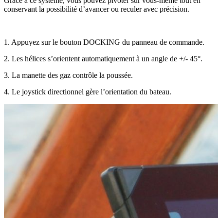
Grâce à ce système, vous pouvez pivoter sur vous-même tout en
conservant la possibilité d’avancer ou reculer avec précision.
1. Appuyez sur le bouton
DOCKING
du panneau de commande.
2. Les hélices s’orientent automatiquement à un angle de +/- 45°.
3. La manette des gaz contrôle la poussée.
4. Le joystick directionnel gère l’orientation du bateau.