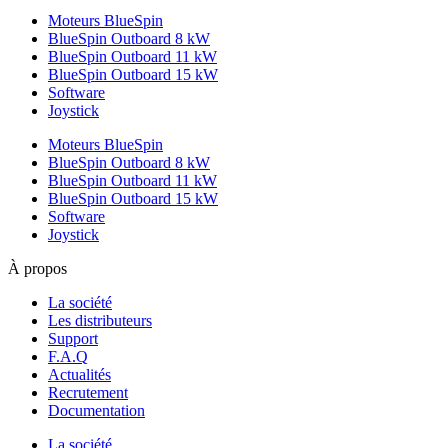
Moteurs BlueSpin
BlueSpin Outboard 8 kW
BlueSpin Outboard 11 kW
BlueSpin Outboard 15 kW
Software
Joystick
Moteurs BlueSpin
BlueSpin Outboard 8 kW
BlueSpin Outboard 11 kW
BlueSpin Outboard 15 kW
Software
Joystick
À propos
La société
Les distributeurs
Support
F.A.Q
Actualités
Recrutement
Documentation
La société