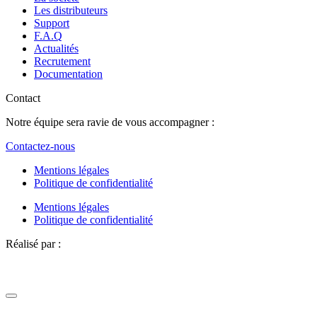
Les distributeurs
Support
F.A.Q
Actualités
Recrutement
Documentation
Contact
Notre équipe sera ravie de vous accompagner :
Contactez-nous
Mentions légales
Politique de confidentialité
Mentions légales
Politique de confidentialité
Réalisé par :
Definima