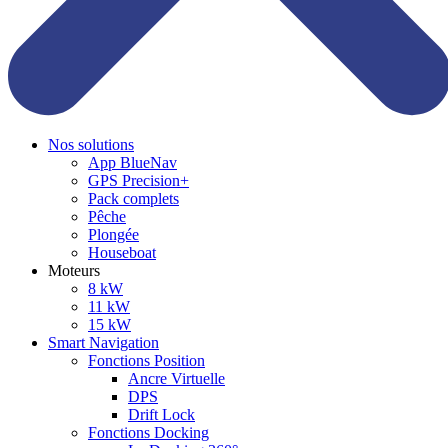
Nos solutions
App BlueNav
GPS Precision+
Pack complets
Pêche
Plongée
Houseboat
Moteurs
8 kW
11 kW
15 kW
Smart Navigation
Fonctions Position
Ancre Virtuelle
DPS
Drift Lock
Fonctions Docking