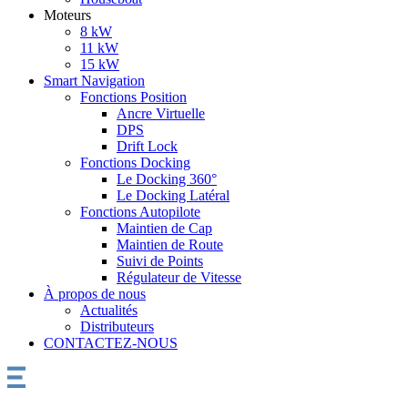
Moteurs
8 kW
11 kW
15 kW
Smart Navigation
Fonctions Position
Ancre Virtuelle
DPS
Drift Lock
Fonctions Docking
Le Docking 360°
Le Docking Latéral
Fonctions Autopilote
Maintien de Cap
Maintien de Route
Suivi de Points
Régulateur de Vitesse
À propos de nous
Actualités
Distributeurs
CONTACTEZ-NOUS