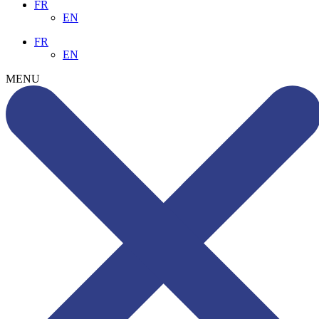
FR
EN
FR
EN
MENU