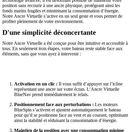
technologie avancée, il est désormais possible de
maintenir votre
position
sans recourir à une ancre physique, protégeant ainsi les
fonds marins fragiles
et
minimisant la consommation d’énergie
.
N
otre Ancre Virtuelle s’active en un seul geste et vous permet de
profiter pleinement de votre environnement
.
D'une simplicité déconcertante
Notre Ancre Virtuelle a été conçue pour être
intuitive et accessible à
tous
. En seulement
trois étapes
, votre bateau reste stable face aux
éléments, sans que vous ayez à intervenir :
Activation en un clic :
Il vous suffit d’appuyer sur l’icône
représentant une ancre sur votre écran. L’Ancre Virtuelle
BlueNav prend immédiatement le relais.
Positionnement face aux perturbations :
Les moteurs
BlueSpin
s’activent et ajustent automatiquement le bateau
pour qu’il se positionne
face au vent et au courant
, optimisant
ainsi la stabilité et réduisant la consommation d’énergie.
Maintien de la position avec une consommation minime