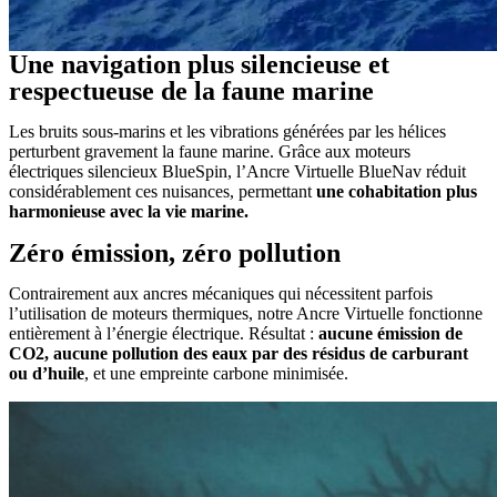
Une navigation plus silencieuse et
respectueuse de la faune marine
Les bruits sous-marins et les vibrations générées par les hélices
perturbent gravement la faune marine. Grâce aux
moteurs
électriques silencieux
BlueSpin, l’Ancre Virtuelle BlueNav
réduit
considérablement ces nuisances
, permettant
une cohabitation plus
harmonieuse avec la vie marine.
Zéro émission, zéro pollution
Contrairement aux ancres mécaniques qui nécessitent parfois
l’utilisation de
moteurs thermiques
, notre Ancre Virtuelle fonctionne
entièrement à l’
énergie électrique
. Résultat :
aucune émission de
CO2
, aucune pollution des eaux par des résidus de carburant
ou d’huile
, et une empreinte carbone minimisée.