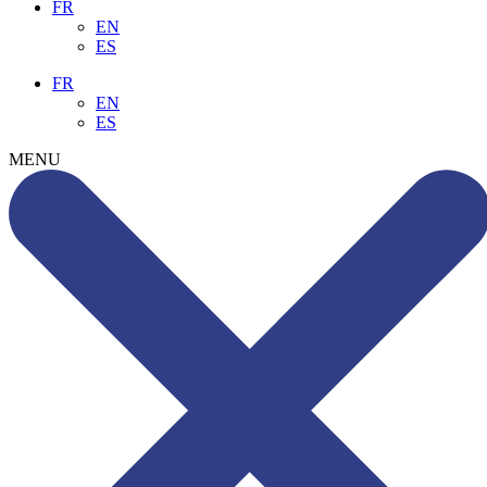
FR
EN
ES
FR
EN
ES
MENU