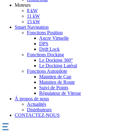
Moteurs
8 kW
11 kW
15 kW
Smart Navigation
Fonctions Position
Ancre Virtuelle
DPS
Drift Lock
Fonctions Docking
Le Docking 360°
Le Docking Latéral
Fonctions Autopilote
Maintien de Cap
Maintien de Route
Suivi de Points
Régulateur de Vitesse
À propos de nous
Actualités
Distributeurs
CONTACTEZ-NOUS