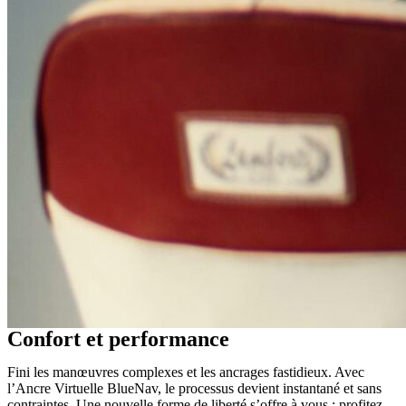
Confort et performance
Fini les manœuvres complexes et les ancrages fastidieux. Avec
l’Ancre Virtuelle
BlueNav
, le processus devient
instantané et sans
contraintes
.
Une nouvelle forme de liberté s’offre à vous :
profitez